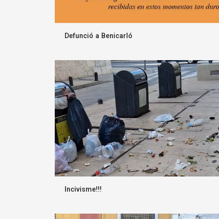
Defunció a Benicarló
Incivisme!!!