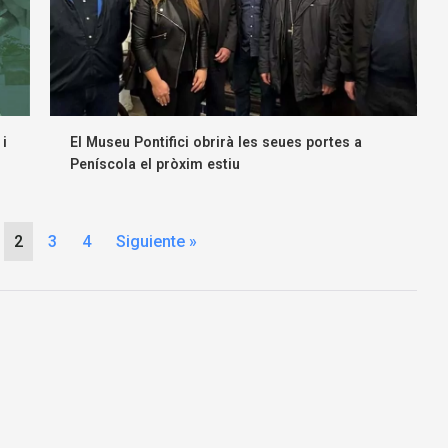
 i
El Museu Pontifici obrirà les seues portes a
Peníscola el pròxim estiu
2
3
4
Siguiente »