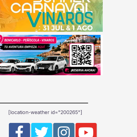
[location-weather id="200265"]