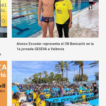
Alonso Escuder representa el CN Benicarló en la
1a jornada GESEVA a València
o