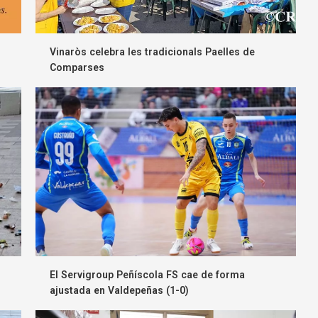
Vinaròs celebra les tradicionals Paelles de
Comparses
El Servigroup Peñíscola FS cae de forma
ajustada en Valdepeñas (1-0)