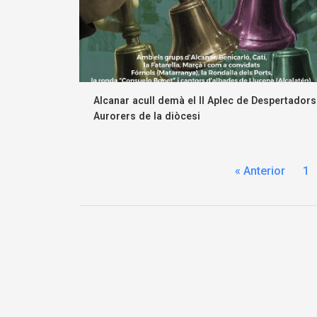
Alcanar acull demà el II Aplec de Despertadors
Aurorers de la diòcesi
« Anterior
1