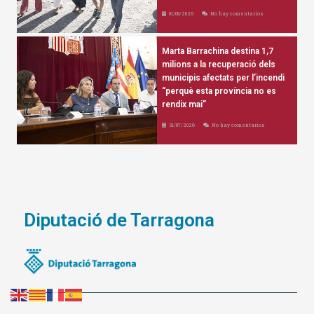
01/08/2026
No hay comentarios
Marta Barrachina destina 1,7
milions a la recuperació dels
municipis afectats per l’incendi
“perquè esta província no es
rendix mai”
31/07/2026
No hay comentarios
Diputació de Tarragona