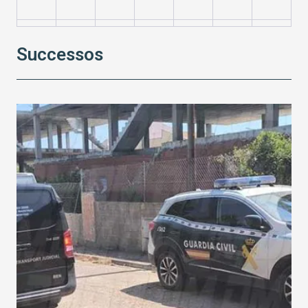
24
25
26
27
28
29
30
Successos
31
1
2
3
4
5
6