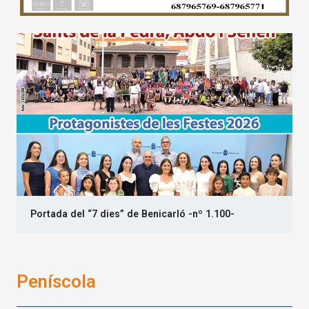
Portada del “7 dies” de Benicarló -nº 1.100-
Peníscola