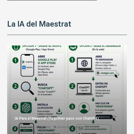
La IA del Maestrat
IA Para el Maestrat (Tu primer paso con ChatGPT)
Nota de Premsa
03/08/2026
No hay comentarios