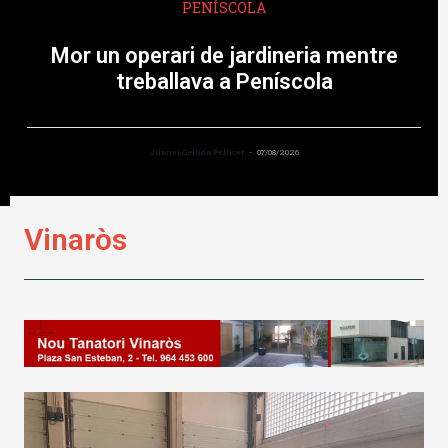
PENÍSCOLA
Mor un operari de jardineria mentre
treballava a Peníscola
Juanvi Gellida Pellicer
07/08/2026
Vinaròs