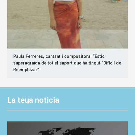
Paula Ferreres, cantant i compositora: “Estic
superagraïda de tot el suport que ha tingut “Difícil de
Reemplazar”
La teua noticia