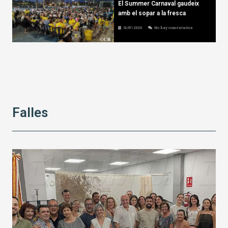
El Summer Carnaval gaudeix
amb el sopar a la fresca
31/07/2026
No hay comentarios
Falles