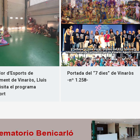
dor d’Esports de
Portada del “7 dies” de Vinaròs
ament de Vinaròs, Lluís
-nº 1.258-
visita el programa
ort