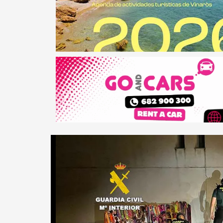
ca de
rios