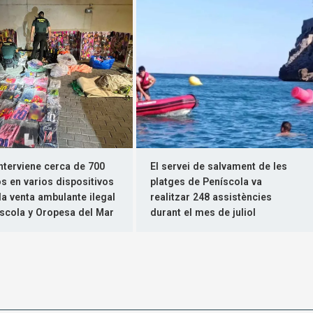
nterviene cerca de 700
El servei de salvament de les
os en varios dispositivos
platges de Peníscola va
la venta ambulante ilegal
realitzar 248 assistències
scola y Oropesa del Mar
durant el mes de juliol