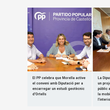
El PP celebra que Morella active
La Dipu
el conveni amb Diputació per a
un proj
encarregar un estudi geotècnic
públic 
d’Ortells
la mobi
l’interi