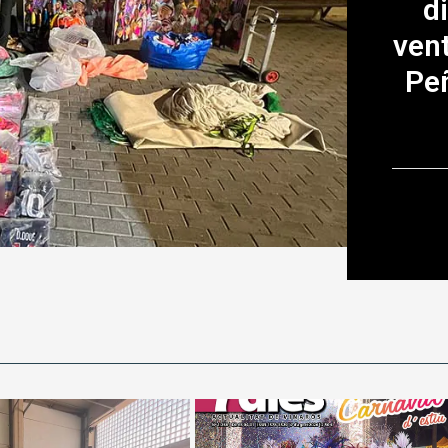
c
Audi