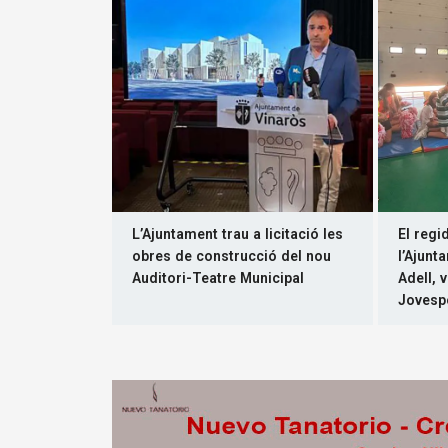
L’Ajuntament trau a licitació les
El regi
obres de construcció del nou
l’Ajunt
Auditori-Teatre Municipal
Adell, 
Jovesp