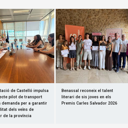
tació de Castelló impulsa
Benassal reconeix el talent
ecte pilot de transport
literari de sis joves en els
a demanda per a garantir
Premis Carles Salvador 2026
litat dels veïns de
or de la província