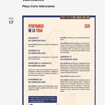
Plaça Corts Valencianes
SÁB
17