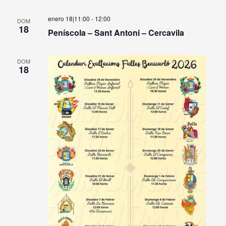
enero 18|11:00
-
12:00
DOM
18
Peníscola – Sant Antoni – Cercavila
DOM
18