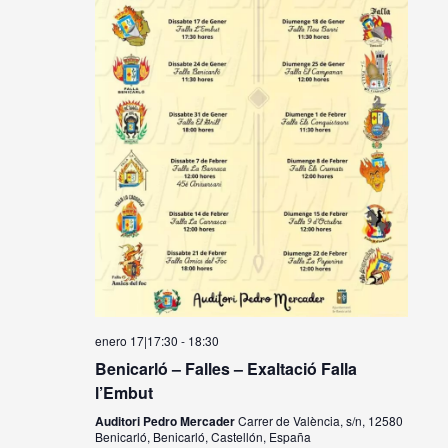
enero 17|17:30
-
18:30
Benicarló – Falles – Exaltació Falla
l’Embut
Auditori Pedro Mercader
Carrer de València, s/n, 12580
Benicarló, Benicarló, Castellón, España