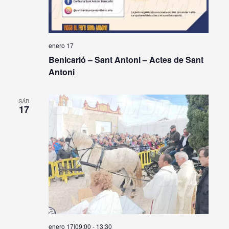
enero 17
Benicarló – Sant Antoni – Actes de Sant
Antoni
SÁB
17
enero 17|09:00
-
13:30