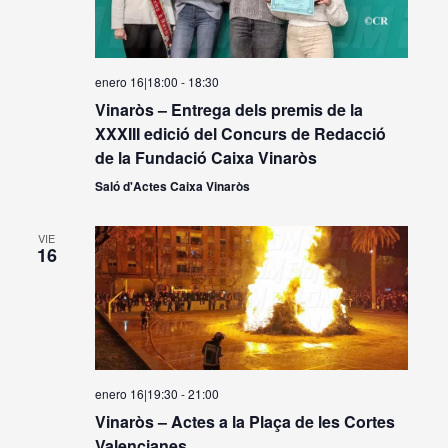
enero 16|18:00
-
18:30
Vinaròs – Entrega dels premis de la
XXXIII edició del Concurs de Redacció
de la Fundació Caixa Vinaròs
Saló d'Actes Caixa Vinaròs
VIE
16
enero 16|19:30
-
21:00
Vinaròs – Actes a la Plaça de les Cortes
Valencianes