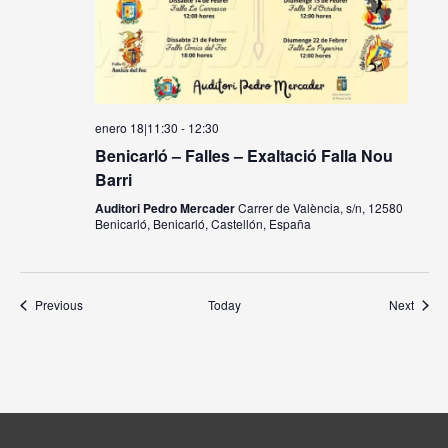
enero 18|11:30
-
12:30
Benicarló – Falles – Exaltació Falla Nou
Barri
Auditori Pedro Mercader
Carrer de València, s/n, 12580
Benicarló, Benicarló, Castellón, España
Events
Event
Previous
Today
Next