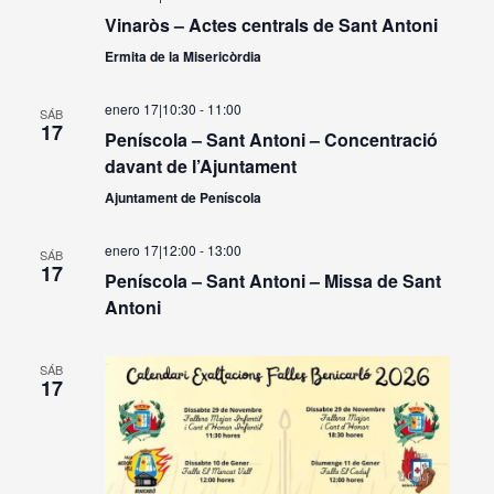
Vinaròs – Actes centrals de Sant Antoni
Ermita de la Misericòrdia
enero 17|10:30
-
11:00
SÁB
17
Peníscola – Sant Antoni – Concentració
davant de l’Ajuntament
Ajuntament de Peníscola
enero 17|12:00
-
13:00
SÁB
17
Peníscola – Sant Antoni – Missa de Sant
Antoni
SÁB
17