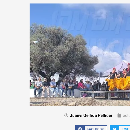
Juanvi Gellida Pellicer
oct
FACEBOOK
TWI