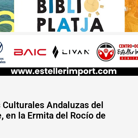
 Culturales Andaluzas del
, en la Ermita del Rocío de