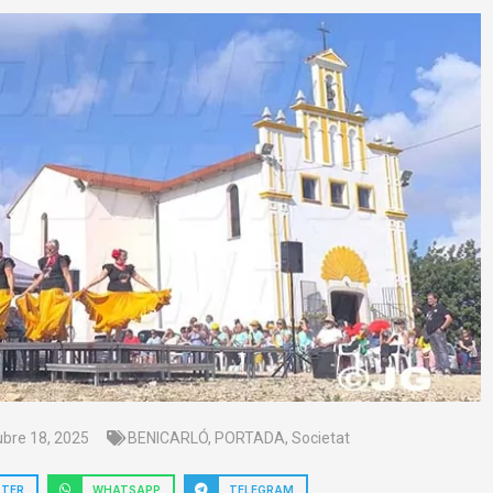
ubre 18, 2025
BENICARLÓ
,
PORTADA
,
Societat
TTER
WHATSAPP
TELEGRAM