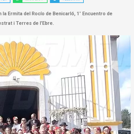
 la Ermita del Rocío de Benicarló, 1° Encuentro de
trat i Terres de l’Ebre.