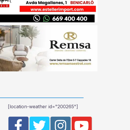
[location-weather id="200265"]