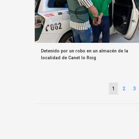
Detenido por un robo en un almacén de la
localidad de Canet lo Roig
1
2
3