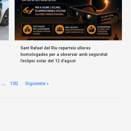
Sant Rafael del Riu reparteix ulleres
homologades per a observar amb seguretat
l’eclipsi solar del 12 d’agost
…
100
Siguiente »