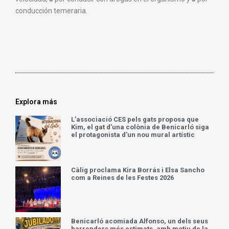
conducción temeraria.
Explora más
L’associació CES pels gats proposa que
Kim, el gat d’una colònia de Benicarló siga
el protagonista d’un nou mural artístic
Càlig proclama Kira Borrás i Elsa Sancho
com a Reines de les Festes 2026
Benicarló acomiada Alfonso, un dels seus
barrenders més estimats, amb motiu de la