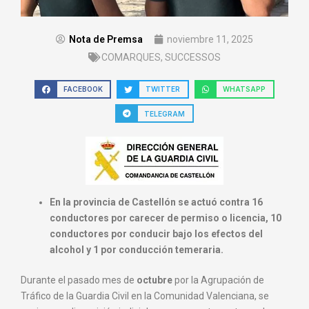
Nota de Premsa
noviembre 11, 2025
COMARQUES
,
SUCCESSOS
FACEBOOK
TWITTER
WHATSAPP
TELEGRAM
En la provincia de Castellón se actuó contra 16
conductores
por carecer de permiso o licencia, 10
conductores por
conducir bajo los efectos del
alcohol y 1 por conducción
temeraria.
Durante el pasado mes de
octubre
por la Agrupación de
Tráfico de la Guardia Civil en la Comunidad Valenciana, se