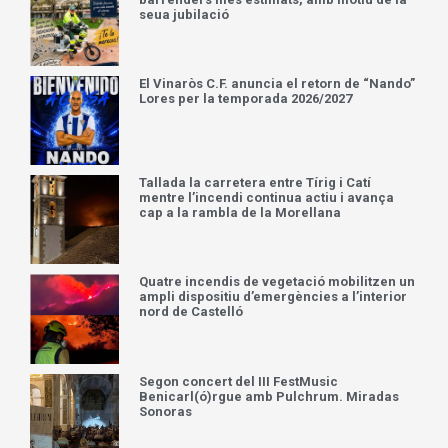
seua jubilació
El Vinaròs C.F. anuncia el retorn de “Nando”
Lores per la temporada 2026/2027
Tallada la carretera entre Tírig i Catí
mentre l’incendi continua actiu i avança
cap a la rambla de la Morellana
Quatre incendis de vegetació mobilitzen un
ampli dispositiu d’emergències a l’interior
nord de Castelló
Segon concert del III FestMusic
Benicarl(ó)rgue amb Pulchrum. Miradas
Sonoras