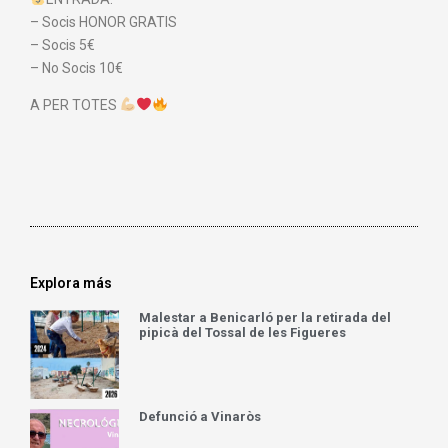
– Socis HONOR GRATIS
– Socis 5€
– No Socis 10€
A PER TOTES
Explora más
Malestar a Benicarló per la retirada del
pipicà del Tossal de les Figueres
Defunció a Vinaròs