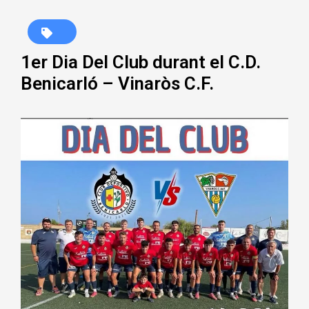
1er Dia Del Club durant el C.D.
Benicarló – Vinaròs C.F.