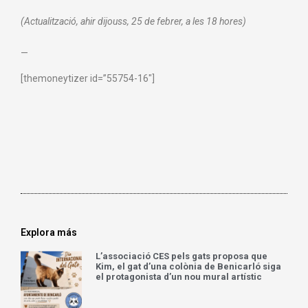
(
Actualització
,
ahir
dijouss, 25 de febrer, a les 18
hores
)
—
[themoneytizer id=”55754-16″]
Explora más
L’associació CES pels gats proposa que
Kim, el gat d’una colònia de Benicarló siga
el protagonista d’un nou mural artístic