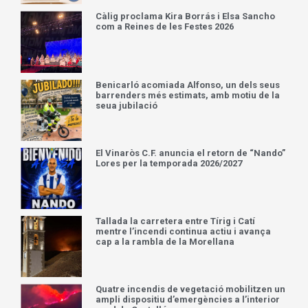
Càlig proclama Kira Borrás i Elsa Sancho
com a Reines de les Festes 2026
Benicarló acomiada Alfonso, un dels seus
barrenders més estimats, amb motiu de la
seua jubilació
El Vinaròs C.F. anuncia el retorn de “Nando”
Lores per la temporada 2026/2027
Tallada la carretera entre Tírig i Catí
mentre l’incendi continua actiu i avança
cap a la rambla de la Morellana
Quatre incendis de vegetació mobilitzen un
ampli dispositiu d’emergències a l’interior