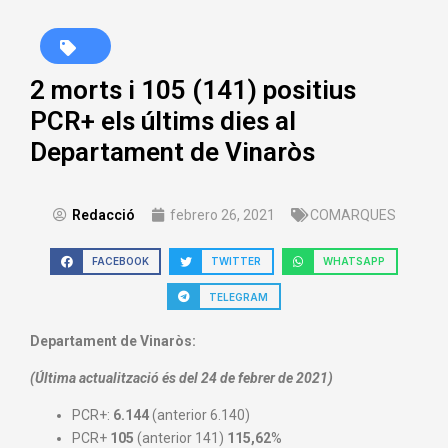
2 morts i 105 (141) positius
PCR+ els últims dies al
Departament de Vinaròs
Redacció
febrero 26, 2021
COMARQUES
FACEBOOK
TWITTER
WHATSAPP
TELEGRAM
Departament
de Vinaròs
:
(Última actualització és del 24 de febrer de 2021)
PCR+:
6.144
(anterior 6.140)
PCR+
105
(anterior 141)
115,62
%