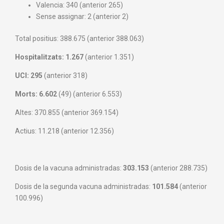
Valencia: 340 (anterior 265)
Sense assignar: 2 (anterior 2)
Total
positius
: 388.675 (
anterior 388.063)
Hospitalitzats: 1.267
(anterior 1.351)
UCI: 295
(anterior 318)
Morts
:
6.602
(49)
(
anterior 6.553
)
Altes: 370.855
(anterior 369.154
)
Actius
:
11.218
(anterior 12.356
)
Dosis de la vacuna administradas:
303.153
(anterior 288.735)
Dosis de la segunda vacuna administradas:
101.584
(anterior
100.996)