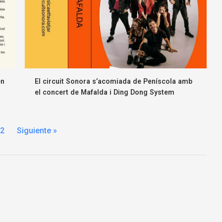
en
El circuit Sonora s’acomiada de Peníscola amb
el concert de Mafalda i Ding Dong System
2
Siguiente »