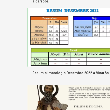
algarroba
Resum climatològic Desembre 2022 a Vinaròs