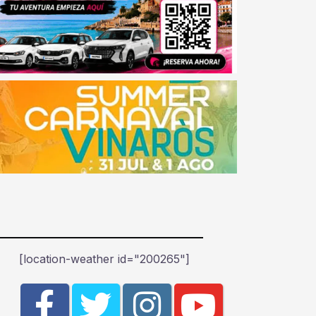
[location-weather id="200265"]