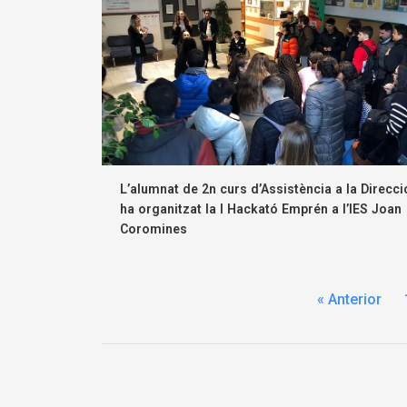
L’alumnat de 2n curs d’Assistència a la Direcci
ha organitzat la I Hackató Emprén a l’IES Joan
Coromines
« Anterior