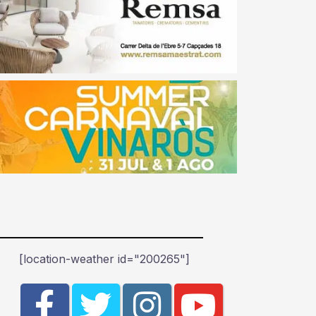
[location-weather id="200265"]