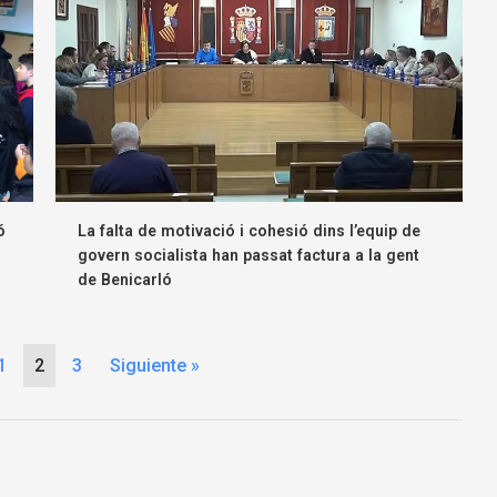
ó
La falta de motivació i cohesió dins l’equip de
govern socialista han passat factura a la gent
de Benicarló
1
2
3
Siguiente »