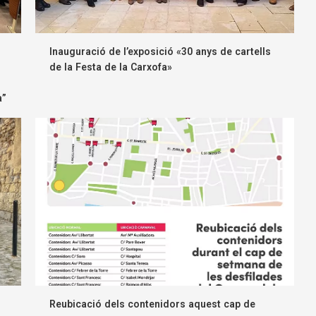
Inauguració de l’exposició «30 anys de cartells
de la Festa de la Carxofa»
a”
Reubicació dels contenidors aquest cap de