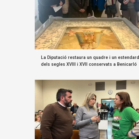
La Diputació restaura un quadre i un estendar
dels segles XVIII i XVII conservats a Benicarló