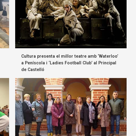
d
Cultura presenta el millor teatre amb ‘Waterloo’
a Peníscola i ‘Ladies Football Club’ al Principal
de Castelló