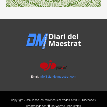
Email:
info@diaridelmaestrat.com
Copyright 2026 Todos los derechos reservados ©2026 | Diseñado y
desarrollado con
por Asertic Consultores