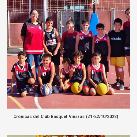
Crónicas del Club Basquet Vinaròs (21-22/10/2023)