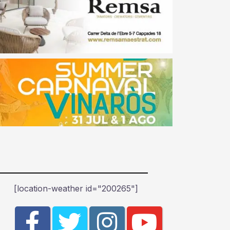
[location-weather id="200265"]