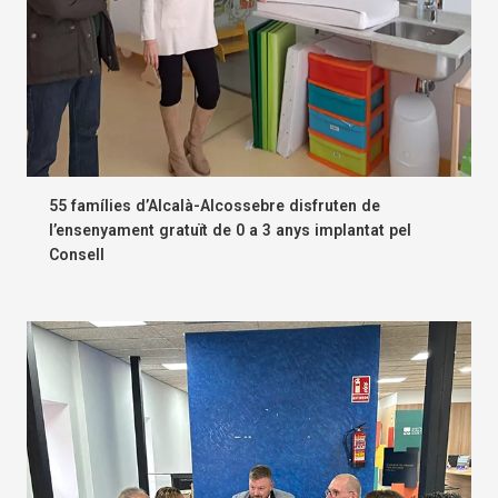
55 famílies d’Alcalà-Alcossebre disfruten de
l’ensenyament gratuït de 0 a 3 anys implantat pel
Consell