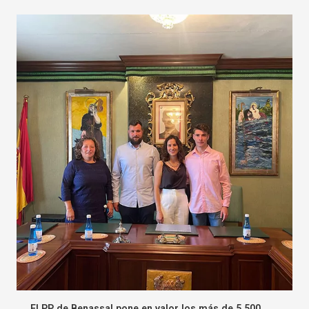
El PP de Benassal pone en valor los más de 5.500