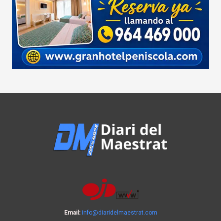
Email:
info@diaridelmaestrat.com