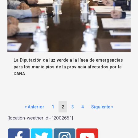
La Diputación da luz verde a la línea de emergencias
para los municipios de la provincia afectados por la
DANA
« Anterior
1
2
3
4
Siguiente »
[location-weather id="200265"]