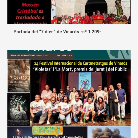
Portada del “7 dies” de Vinaròs -nº 1.209-