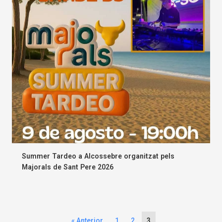
Summer Tardeo a Alcossebre organitzat pels
Majorals de Sant Pere 2026
« Anterior
1
2
3