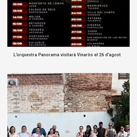
L’orquestra Panorama visitarà Vinaròs el 26 d’agost