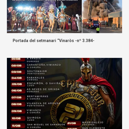
Portada del setmanari “Vinaròs -nº 3.384-