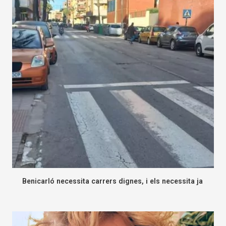
Benicarló necessita carrers dignes, i els necessita ja