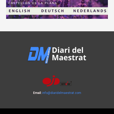
Email:
info@diaridelmaestrat.com