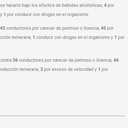
por hacerlo bajo los efectos de bebidas alcohólicas,
4
por
 y
1
por conducir con drogas en el organismo.
43
conductores por carecer de permiso o licencia,
45
por
cción temeraria,
1
conducir con drogas en el organismo y
1
por
 contra
36
conductores por carecer de permiso o licencia,
46
onducción temeraria,
3
por exceso de velocidad y
1
por