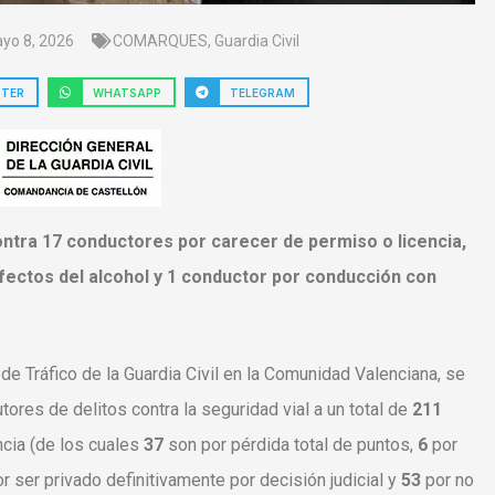
yo 8, 2026
COMARQUES
,
Guardia Civil
TTER
WHATSAPP
TELEGRAM
contra 17 conductores
por carecer de permiso o licencia,
efectos del alcohol y 1 conductor por
conducción con
 de Tráfico de la Guardia Civil en la Comunidad Valenciana, se
ores de delitos contra la seguridad vial a un total de
211
ncia (de los cuales
37
son por pérdida total de puntos,
6
por
or ser privado definitivamente por decisión judicial y
53
por no