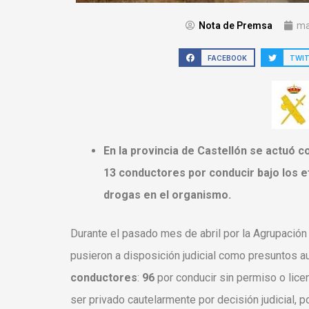
Nota de Premsa
ma
FACEBOOK
TWI
En la provincia de Castellón se actuó 
13 conductores por
conducir bajo los 
drogas en el organismo.
Durante el pasado mes de
abril
por la Agrupación
pusieron a disposición judicial como presuntos aut
conductores
:
96
por conducir sin permiso o lice
ser privado cautelarmente por decisión judicial, p