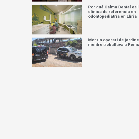
Por qué Calma Dental es 
clínica de referencia en
odontopediatría en Llíria
Mor un operari de jardine
mentre treballava a Pení