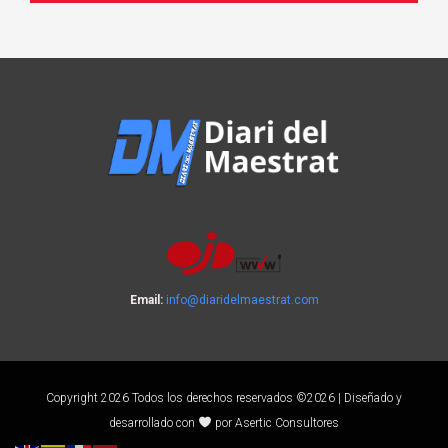
Email:
info@diaridelmaestrat.com
Copyright 2026 Todos los derechos reservados ©2026 | Diseñado y
desarrollado con
por Asertic Consultores