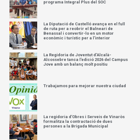
programa Integral Plus del SOC
La Diputació de Castelló avança en el full
de ruta per a reobrir el Balneari de
Benassal i convertir-lo en un motor
econòmic i turístic per a l’interior
La Regidoria de Joventut d’Alcalà-
Alcossebre tanca l’edició 2026 del Campus
Jove amb un balanç molt positiu
Trabajamos para mejorar nuestra ciudad
La regidoria d’Obres i Serveis de Vinaròs
formalitza la contractació de dues
persones a la Brigada Municipal