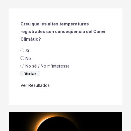
Creu que les altes temperatures
registrades son conseqüencia del Canvi
Climàtic?
Si
No
No sé / No m'ìnteressa
Ver Resultados