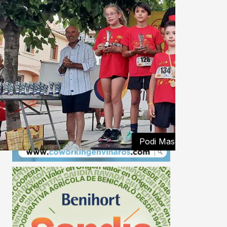
Podi Mascuí i Femení 