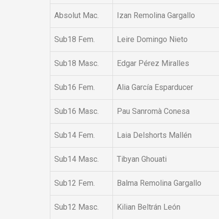
Absolut Mac.
Izan Remolina Gargallo
Sub18 Fem.
Leire Domingo Nieto
Sub18 Masc.
Edgar Pérez Miralles
Sub16 Fem.
Alia García Esparducer
Sub16 Masc.
Pau Sanromà Conesa
Sub14 Fem.
Laia Delshorts Mallén
Sub14 Masc.
Tibyan Ghouati
Sub12 Fem.
Balma Remolina Gargallo
Sub12 Masc.
Kilian Beltrán León