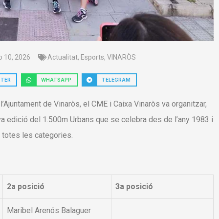
o 10, 2026
Actualitat
,
Esports
,
VINARÒS
TTER
WHATSAPP
TELEGRAM
 l’Ajuntament de Vinaròs, el CME i Caixa Vinaròs va organitzar,
va edició del 1.500m Urbans que se celebra des de l’any 1983 i
totes les categories.
2a posició
3a posició
Maribel Arenós Balaguer