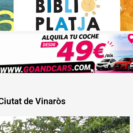
iutat de Vinaròs