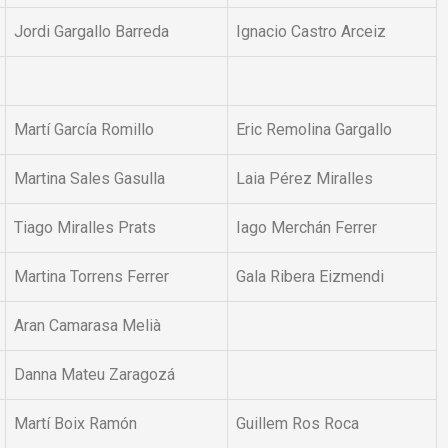
Jordi Gargallo Barreda
Ignacio Castro Arceiz
Martí García Romillo
Eric Remolina Gargallo
Martina Sales Gasulla
Laia Pérez Miralles
Tiago Miralles Prats
Iago Merchán Ferrer
Martina Torrens Ferrer
Gala Ribera Eizmendi
Aran Camarasa Melià
Danna Mateu Zaragozá
Martí Boix Ramón
Guillem Ros Roca