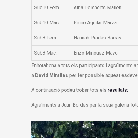
Sub10 Fem.
Alba Delshorts Mallén
Sub10 Mac.
Bruno Aguilar Marzá
Sub8 Fem.
Hannah Pradas Borrás
Sub8 Mac.
Enzo Mínguez Mayo
Enhorabona a tots els participants i agraïments a
a
David Miralles
per fer possible aquest esdeve
A continuació podeu trobar tots els
resultats:
Agraïments a Juan Bordes per la seua galeria foto