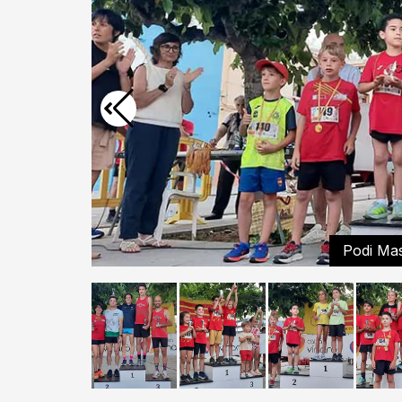
Podi Ma