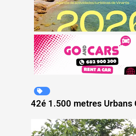
42é 1.500 metres Urbans C