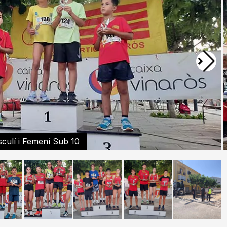
scuí i Femení Sub 12