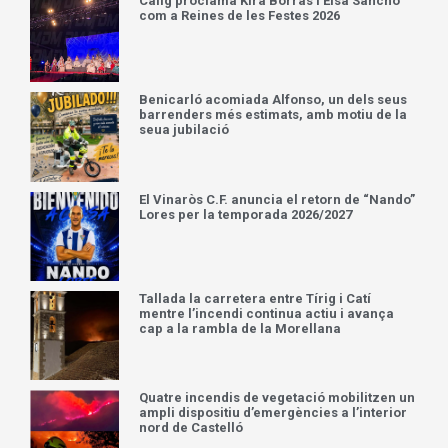
Càlig proclama Kira Borrás i Elsa Sancho
com a Reines de les Festes 2026
Benicarló acomiada Alfonso, un dels seus
barrenders més estimats, amb motiu de la
seua jubilació
El Vinaròs C.F. anuncia el retorn de “Nando”
Lores per la temporada 2026/2027
Tallada la carretera entre Tírig i Catí
mentre l’incendi continua actiu i avança
cap a la rambla de la Morellana
Quatre incendis de vegetació mobilitzen un
ampli dispositiu d’emergències a l’interior
nord de Castelló