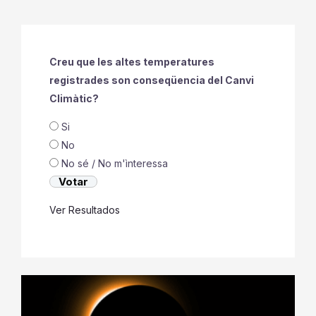
Creu que les altes temperatures
registrades son conseqüencia del Canvi
Climàtic?
Si
No
No sé / No m'ìnteressa
Ver Resultados