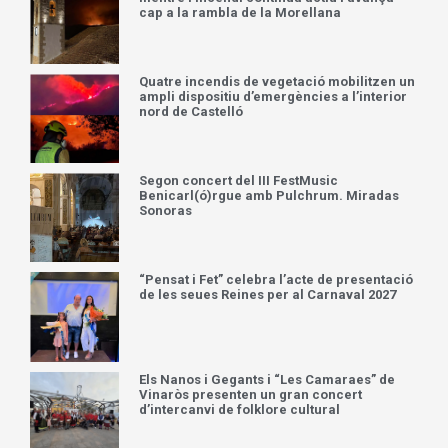
cap a la rambla de la Morellana
Quatre incendis de vegetació mobilitzen un
ampli dispositiu d’emergències a l’interior
nord de Castelló
Segon concert del III FestMusic
Benicarl(ó)rgue amb Pulchrum. Miradas
Sonoras
“Pensat i Fet” celebra l’acte de presentació
de les seues Reines per al Carnaval 2027
Els Nanos i Gegants i “Les Camaraes” de
Vinaròs presenten un gran concert
d’intercanvi de folklore cultural