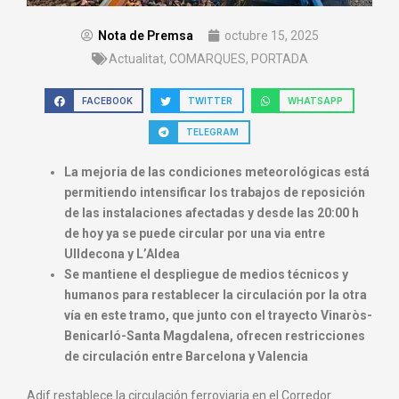
Nota de Premsa
octubre 15, 2025
Actualitat
,
COMARQUES
,
PORTADA
FACEBOOK
TWITTER
WHATSAPP
TELEGRAM
La mejoria de las condiciones meteorológicas está
permitiendo intensificar los trabajos de reposición
de las instalaciones afectadas y desde las 20:00 h
de hoy ya se puede circular por una via entre
Ulldecona y L’Aldea
Se mantiene el despliegue de medios técnicos y
humanos para restablecer la circulación por la otra
vía en este tramo, que junto con el trayecto Vinaròs-
Benicarló-Santa Magdalena, ofrecen restricciones
de circulación entre Barcelona y Valencia
Adif restablece la circulación ferroviaria en el Corredor