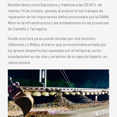
Mediterráneo entre Barcelona y Valencia a las 20:00 h. de
martes 14 de octubre gracias al avance en los trabajos de
reparación de los importantes daños provocados por la DANA
Alice en la infraestructura y las instalaciones en las provincias
de Castelló y Tarragona.
Desde esa hora ya se puede circular por una via entre
Ulldecona y L’Aldea, el tramo que se encontraba cortado por
los graves desperfectos causados por el temporal, como
inundaciones en las vías y arrastres de la capa de balasto, en
varios puntos.