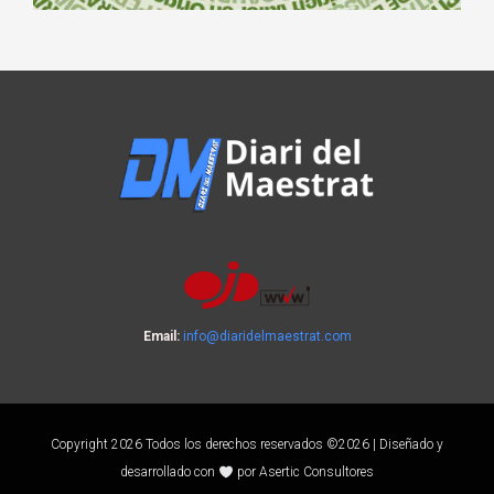
Email:
info@diaridelmaestrat.com
Copyright 2026 Todos los derechos reservados ©2026 | Diseñado y
desarrollado con
por Asertic Consultores