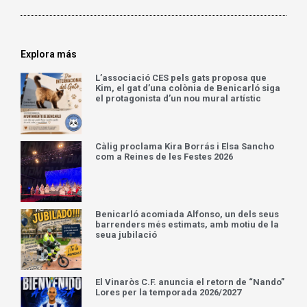
Explora más
L’associació CES pels gats proposa que
Kim, el gat d’una colònia de Benicarló siga
el protagonista d’un nou mural artístic
Càlig proclama Kira Borrás i Elsa Sancho
com a Reines de les Festes 2026
Benicarló acomiada Alfonso, un dels seus
barrenders més estimats, amb motiu de la
seua jubilació
El Vinaròs C.F. anuncia el retorn de “Nando”
Lores per la temporada 2026/2027