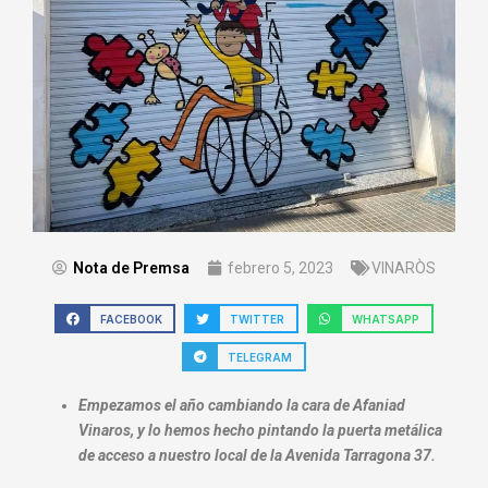
Nota de Premsa
febrero 5, 2023
VINARÒS
FACEBOOK
TWITTER
WHATSAPP
TELEGRAM
Empezamos el año cambiando la cara de Afaniad
Vinaros, y lo hemos hecho pintando la puerta metálica
de acceso a nuestro local de la Avenida Tarragona 37.