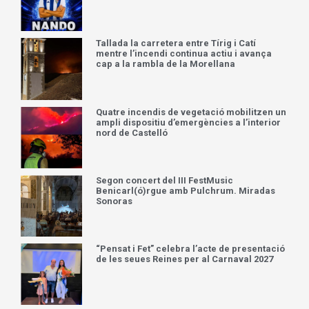
Tallada la carretera entre Tírig i Catí
mentre l’incendi continua actiu i avança
cap a la rambla de la Morellana
Quatre incendis de vegetació mobilitzen un
ampli dispositiu d’emergències a l’interior
nord de Castelló
Segon concert del III FestMusic
Benicarl(ó)rgue amb Pulchrum. Miradas
Sonoras
“Pensat i Fet” celebra l’acte de presentació
de les seues Reines per al Carnaval 2027