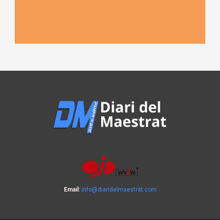
Email:
info@diaridelmaestrat.com