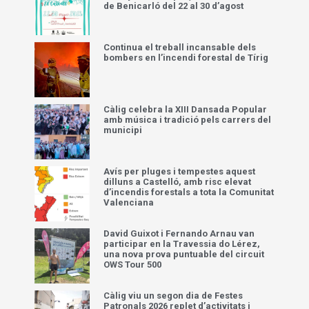
de Benicarló del 22 al 30 d’agost
Continua el treball incansable dels
bombers en l’incendi forestal de Tírig
Càlig celebra la XIII Dansada Popular
amb música i tradició pels carrers del
municipi
Avís per pluges i tempestes aquest
dilluns a Castelló, amb risc elevat
d’incendis forestals a tota la Comunitat
Valenciana
David Guixot i Fernando Arnau van
participar en la Travessia do Lérez,
una nova prova puntuable del circuit
OWS Tour 500
Càlig viu un segon dia de Festes
Patronals 2026 replet d’activitats i