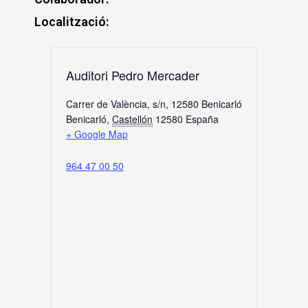
Localització:
Auditori Pedro Mercader
Carrer de València, s/n, 12580 Benicarló
Benicarló
,
Castellón
12580
España
+ Google Map
964 47 00 50