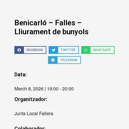
Benicarló – Falles –
Lliurament de bunyols
FACEBOOK
TWITTER
WHATSAPP
TELEGRAM
Data:
March 8, 2026
|
19:00
-
20:00
Organitzador:
Junta Local Fallera
Colaborador: