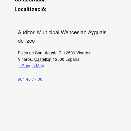
Localització:
Auditori Municipal Wenceslao Ayguals
de Izco
Plaça de Sant Agustí, 7, 12500 Vinaròs
Vinaròs
,
Castellón
12500
España
+ Google Map
964 40 77 00