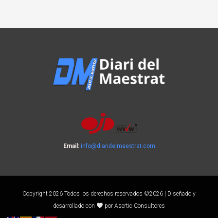
Email:
info@diaridelmaestrat.com
Copyright 2026 Todos los derechos reservados ©2026 | Diseñado y
desarrollado con
por Asertic Consultores