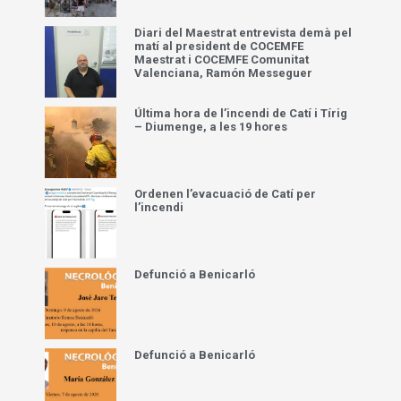
Diari del Maestrat entrevista demà pel
matí al president de COCEMFE
Maestrat i COCEMFE Comunitat
Valenciana, Ramón Messeguer
Última hora de l’incendi de Catí i Tírig
– Diumenge, a les 19 hores
Ordenen l’evacuació de Catí per
l’incendi
Defunció a Benicarló
Defunció a Benicarló