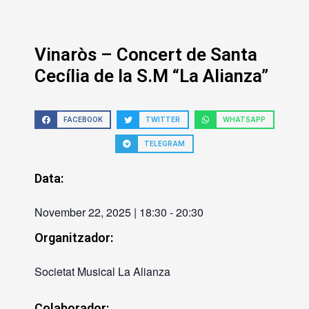
Vinaròs – Concert de Santa
Cecília de la S.M “La Alianza”
FACEBOOK
TWITTER
WHATSAPP
TELEGRAM
Data:
November 22, 2025
|
18:30
-
20:30
Organitzador:
Societat Musical La Alianza
Colaborador: