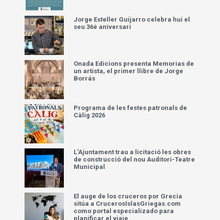
Jorge Esteller Guijarro celebra hui el
seu 36é aniversari
Onada Edicions presenta Memorias de
un artista, el primer llibre de Jorge
Borrás
Programa de les festes patronals de
Càlig 2026
L’Ajuntament trau a licitació les obres
de construcció del nou Auditori-Teatre
Municipal
El auge de los cruceros por Grecia
sitúa a CrucerosIslasGriegas.com
como portal especializado para
planificar el viaje