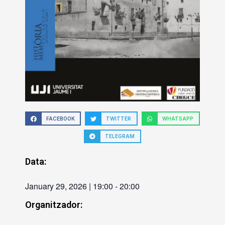
FACEBOOK
TWITTER
WHATSAPP
TELEGRAM
Data:
January 29, 2026
|
19:00
-
20:00
Organitzador: