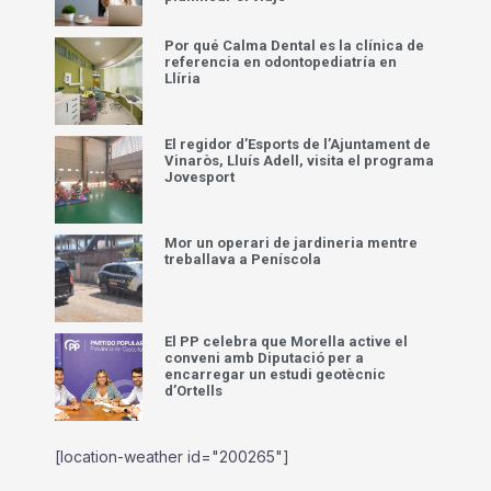
Por qué Calma Dental es la clínica de
referencia en odontopediatría en
Llíria
El regidor d’Esports de l’Ajuntament de
Vinaròs, Lluís Adell, visita el programa
Jovesport
Mor un operari de jardineria mentre
treballava a Peníscola
El PP celebra que Morella active el
conveni amb Diputació per a
encarregar un estudi geotècnic
d’Ortells
[location-weather id="200265"]