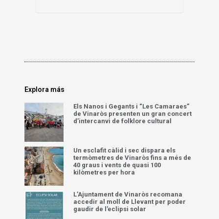
Explora más
Els Nanos i Gegants i “Les Camaraes”
de Vinaròs presenten un gran concert
d’intercanvi de folklore cultural
Un esclafit càlid i sec dispara els
termòmetres de Vinaròs fins a més de
40 graus i vents de quasi 100
kilòmetres per hora
L’Ajuntament de Vinaròs recomana
accedir al moll de Llevant per poder
gaudir de l’eclipsi solar