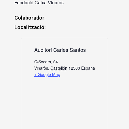
Fundació Caixa Vinaròs
Colaborador:
Localització:
Auditori Carles Santos
C/Socors, 64
Vinaròs
,
Castellón
12500
España
+ Google Map