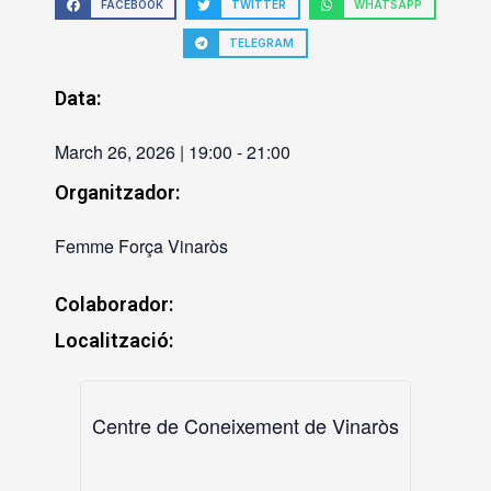
FACEBOOK
TWITTER
WHATSAPP
TELEGRAM
Data:
March 26, 2026
|
19:00
-
21:00
Organitzador:
Femme Força Vinaròs
Colaborador:
Localització:
Centre de Coneixement de Vinaròs