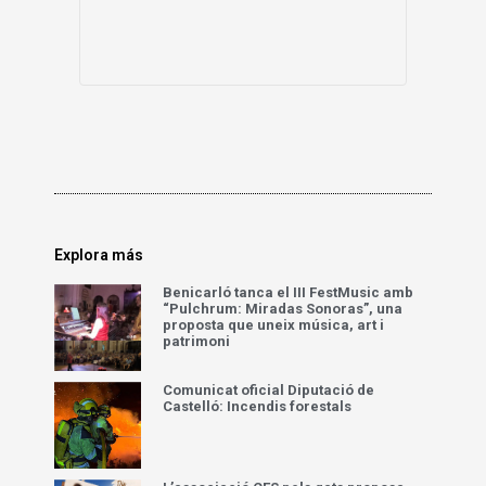
Explora más
Benicarló tanca el III FestMusic amb
“Pulchrum: Miradas Sonoras”, una
proposta que uneix música, art i
patrimoni
Comunicat oficial Diputació de
Castelló: Incendis forestals