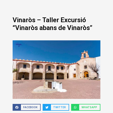
Vinaròs – Taller Excursió
“Vinaròs abans de Vinaròs”
FACEBOOK
TWITTER
WHATSAPP