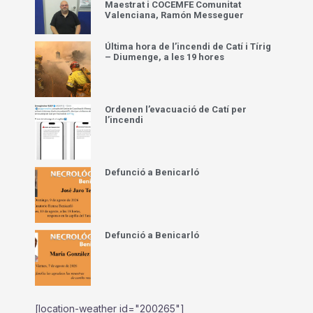
Maestrat i COCEMFE Comunitat
Valenciana, Ramón Messeguer
Última hora de l’incendi de Catí i Tírig
– Diumenge, a les 19 hores
Ordenen l’evacuació de Catí per
l’incendi
Defunció a Benicarló
Defunció a Benicarló
[location-weather id="200265"]