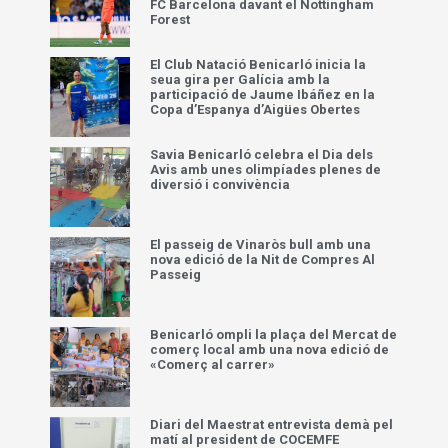
FC Barcelona davant el Nottingham
Forest
El Club Natació Benicarló inicia la
seua gira per Galícia amb la
participació de Jaume Ibáñez en la
Copa d’Espanya d’Aigües Obertes
Savia Benicarló celebra el Dia dels
Avis amb unes olimpíades plenes de
diversió i convivència
El passeig de Vinaròs bull amb una
nova edició de la Nit de Compres Al
Passeig
Benicarló ompli la plaça del Mercat de
comerç local amb una nova edició de
«Comerç al carrer»
Diari del Maestrat entrevista demà pel
matí al president de COCEMFE