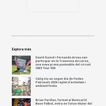
Explora más
David Guixot i Fernando Arnau van
participar en la Travessia do Lérez,
una nova prova puntuable del circuit
OWS Tour 500
Càlig viu un segon dia de Festes
Patronals 2026 replet d’activitats i
ambient festiu
Brian Fariñas, format al Benicarló
Base Fútbol, entra en l’onze titular del