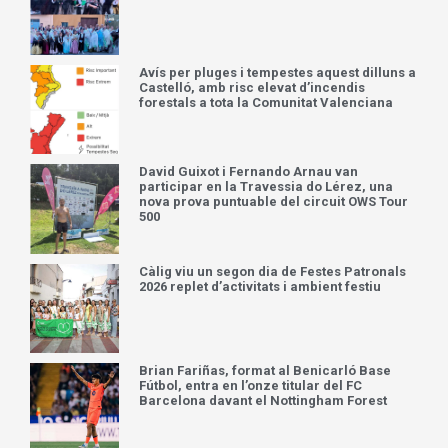
Avís per pluges i tempestes aquest dilluns a
Castelló, amb risc elevat d’incendis
forestals a tota la Comunitat Valenciana
David Guixot i Fernando Arnau van
participar en la Travessia do Lérez, una
nova prova puntuable del circuit OWS Tour
500
Càlig viu un segon dia de Festes Patronals
2026 replet d’activitats i ambient festiu
Brian Fariñas, format al Benicarló Base
Fútbol, entra en l’onze titular del FC
Barcelona davant el Nottingham Forest