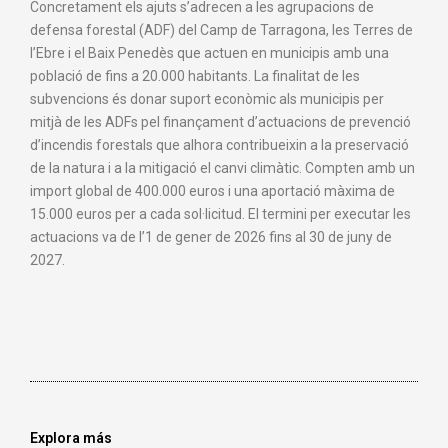
Concretament els ajuts s’adrecen a les agrupacions de
defensa forestal (ADF) del Camp de Tarragona, les Terres de
l’Ebre i el Baix Penedès que actuen en municipis amb una
població de fins a 20.000 habitants. La finalitat de les
subvencions és donar suport econòmic als municipis per
mitjà de les ADFs pel finançament d’actuacions de prevenció
d’incendis forestals que alhora contribueixin a la preservació
de la natura i a la mitigació el canvi climàtic. Compten amb un
import global de 400.000 euros i una aportació màxima de
15.000 euros per a cada sol·licitud. El termini per executar les
actuacions va de l’1 de gener de 2026 fins al 30 de juny de
2027.
Explora más