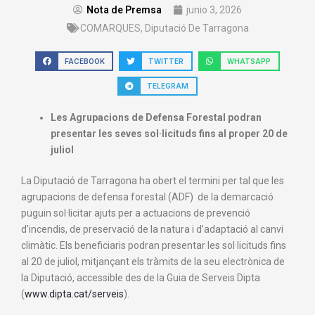
Nota de Premsa
junio 3, 2026
COMARQUES
,
Diputació De Tarragona
FACEBOOK
TWITTER
WHATSAPP
TELEGRAM
Les Agrupacions de Defensa Forestal podran
presentar les seves sol·licituds fins al proper 20 de
juliol
La Diputació de Tarragona ha obert el termini per tal que les
agrupacions de defensa forestal (ADF) de la demarcació
puguin sol·licitar ajuts per a actuacions de prevenció
d’incendis, de preservació de la natura i d’adaptació al canvi
climàtic. Els beneficiaris podran presentar les sol·licituds fins
al 20 de juliol, mitjançant els tràmits de la seu electrònica de
la Diputació, accessible des de la Guia de Serveis Dipta
(
www.dipta.cat/serveis
).