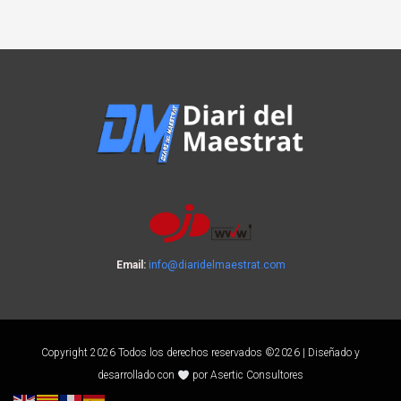
Email:
info@diaridelmaestrat.com
Copyright 2026 Todos los derechos reservados ©2026 | Diseñado y
desarrollado con
por Asertic Consultores