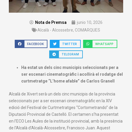
Nota de Premsa
junio 10, 2026
Alcalà - Alcossebre
,
COMARQUES
FACEBOOK
TWITTER
WHATSAPP
TELEGRAM
Ha estat un dels cinc municipis seleccionats per a
ser escenari cinematogràfic i acollirà el rodatge del
curtmetratge “L’home afable” de Carlos Granell
Alcalà de Xivert serà un dels cinc municipis de la província
seleccionats per a ser escenari cinematogràfic en la XIV
edició del Festival de Curtmetratges “Cortometrando” de la
Diputació Provincial de Castelló. El certamen s’ha presentat
en l’ECO Les Aules de la institució provincial, amb la presència
de l’Alcalà d’Alcalà-Alcossebre, Francisco Juan. Aquest