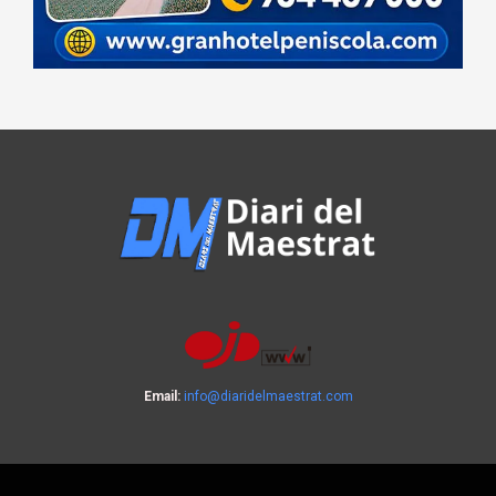
Email:
info@diaridelmaestrat.com