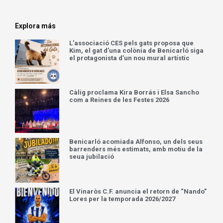
Explora más
L’associació CES pels gats proposa que
Kim, el gat d’una colònia de Benicarló siga
el protagonista d’un nou mural artístic
Càlig proclama Kira Borrás i Elsa Sancho
com a Reines de les Festes 2026
Benicarló acomiada Alfonso, un dels seus
barrenders més estimats, amb motiu de la
seua jubilació
El Vinaròs C.F. anuncia el retorn de “Nando”
Lores per la temporada 2026/2027