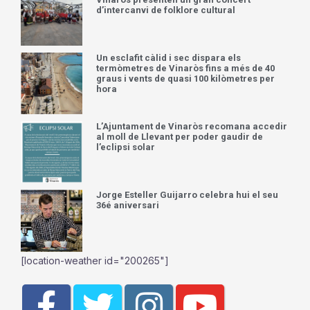
d’intercanvi de folklore cultural
Un esclafit càlid i sec dispara els
termòmetres de Vinaròs fins a més de 40
graus i vents de quasi 100 kilòmetres per
hora
L’Ajuntament de Vinaròs recomana accedir
al moll de Llevant per poder gaudir de
l’eclipsi solar
Jorge Esteller Guijarro celebra hui el seu
36é aniversari
[location-weather id="200265"]