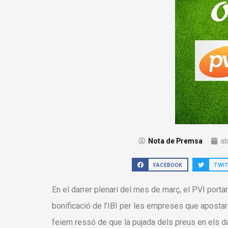
Nota de Premsa
ab
FACEBOOK
TWI
En el darrer plenari del mes de març, el PVI port
bonificació de l’IBI per les empreses que apostar
feiem ressó de que la pujada dels preus en els da