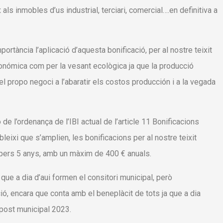
als inmobles d’us industrial, terciari, comercial….en definitiva a
rtància l’aplicació d’aquesta bonificació, per al nostre teixit
 económica com per la vesant ecològica ja que la producció
el propo negoci a l’abaratir els costos producción i a la vegada
 de l’ordenança de l’IBI actual de l’article 11 Bonificacions
ableixi que s’amplien, les bonificacions per al nostre teixit
ropers 5 anys, amb un màxim de 400 € anuals.
que a dia d’aui formen el consitori municipal, però
ió, encara que conta amb el beneplàcit de tots ja que a dia
upost municipal 2023.