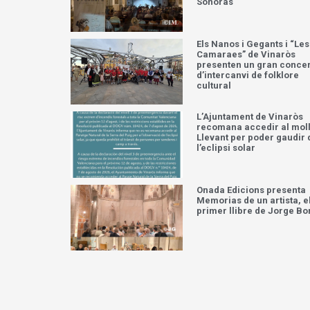
Sonoras
Els Nanos i Gegants i “Les
Camaraes” de Vinaròs
presenten un gran concer
d’intercanvi de folklore
cultural
L’Ajuntament de Vinaròs
recomana accedir al moll
Llevant per poder gaudir 
l’eclipsi solar
Onada Edicions presenta
Memorias de un artista, e
primer llibre de Jorge Bo