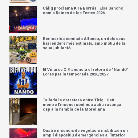
Càlig proclama Kira Borrás i Elsa Sancho
com a Reines de les Festes 2026
Benicarló acomiada Alfonso, un dels seus
barrenders més estimats, amb motiu de la
seua jubilació
El Vinaròs C.F. anuncia el retorn de “Nando”
Lores per la temporada 2026/2027
Tallada la carretera entre Tírig i Catí
mentre l’incendi continua actiu i avança
cap a la rambla de la Morellana
Quatre incendis de vegetació mobilitzen un
ampli dispositiu d’emergències a l’interior