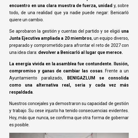
encuentro en una clara muestra de fuerza, unidad
y, sobre
todo, de una realidad que ya nadie puede negar: Benicarló
quiere un cambio.
Se aprobaron la gestión y cuentas del partido y se eligió
una
Junta Ejecutiva ampliada a 20 miembros
, un equipo diverso,
preparado y comprometido para afrontar el reto de 2027 con
una idea clara:
devolver a Benicarló al lugar que merece.
La energía vivida en la asamblea fue contundente. Ilusión,
compromiso y ganas de cambiar las cosas
. Frente a un
Ayuntamiento paralizado,
BENIGAZLUM se consolida
como una alternativa real, seria y cada vez más
respaldada
.
Nuestros concejales ya demostraron su capacidad de gestión
y trabajo. Su cese injusto ha tenido consecuencias evidentes.
Hoy, más que nunca, se confirma que otra forma de gobernar
es posible.