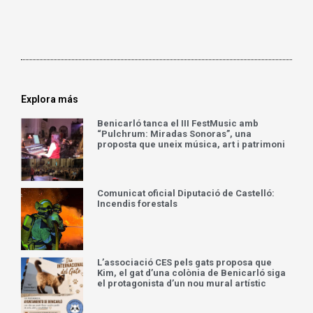
Explora más
Benicarló tanca el III FestMusic amb
“Pulchrum: Miradas Sonoras”, una
proposta que uneix música, art i patrimoni
Comunicat oficial Diputació de Castelló:
Incendis forestals
L’associació CES pels gats proposa que
Kim, el gat d’una colònia de Benicarló siga
el protagonista d’un nou mural artístic