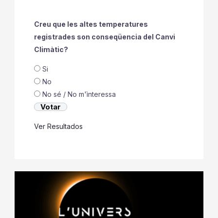
Creu que les altes temperatures
registrades son conseqüencia del Canvi
Climàtic?
Si
No
No sé / No m'ìnteressa
Ver Resultados