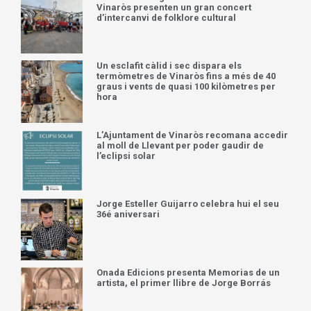
Vinaròs presenten un gran concert
d’intercanvi de folklore cultural
Un esclafit càlid i sec dispara els
termòmetres de Vinaròs fins a més de 40
graus i vents de quasi 100 kilòmetres per
hora
L’Ajuntament de Vinaròs recomana accedir
al moll de Llevant per poder gaudir de
l’eclipsi solar
Jorge Esteller Guijarro celebra hui el seu
36é aniversari
Onada Edicions presenta Memorias de un
artista, el primer llibre de Jorge Borrás