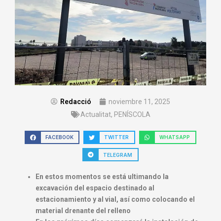
Redacció
noviembre 11, 2025
Actualitat
,
PENÍSCOLA
FACEBOOK
TWITTER
WHATSAPP
TELEGRAM
En estos momentos se está ultimando la
excavación del espacio destinado al
estacionamiento y al vial, así como colocando el
material drenante del relleno