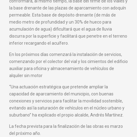
conformará, al mismo tiempo, la base del firme de los viales y
la base drenante de las plazas de aparcamiento con adoquín
permeable. Esta base de depósito drenante (de más de
medio metro de profundidad y un 30% de hueco para
acumulación de agua) dificultará que el agua de lluvia
discurra por la superficie y facilitará que penetre en el terreno
inferior recargando el acuífero.
En los próximos días comenzará la instalación de servicios,
comenzando por el colector del vial y los cimientos del edificio
auxiliar para oficina y almacenamiento de vehículos de
alquiler sin motor
“Una actuación estratégica que pretende ampliar la
capacidad de aparcamiento del municipio, con buenas
conexiones y servicios para facilitar la movilidad sostenible,
evitando así la saturación de vehículos en el núcleo urbano y
suburbano” ha explicado el propio alcalde, Andrés Martínez.
La fecha prevista para la finalización de las obras es marzo
del próximo año.