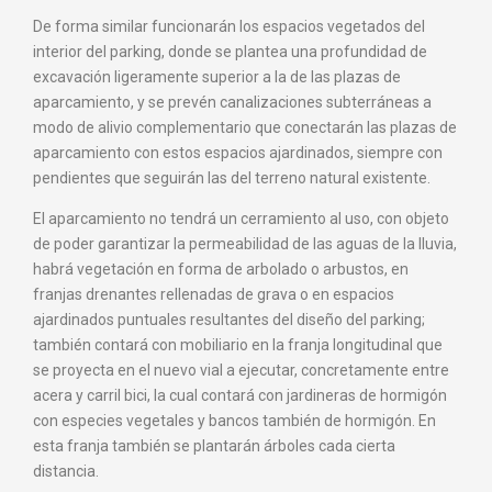
De forma similar funcionarán los espacios vegetados del
interior del parking, donde se plantea una profundidad de
excavación ligeramente superior a la de las plazas de
aparcamiento, y se prevén canalizaciones subterráneas a
modo de alivio complementario que conectarán las plazas de
aparcamiento con estos espacios ajardinados, siempre con
pendientes que seguirán las del terreno natural existente.
El aparcamiento no tendrá un cerramiento al uso, con objeto
de poder garantizar la permeabilidad de las aguas de la lluvia,
habrá vegetación en forma de arbolado o arbustos, en
franjas drenantes rellenadas de grava o en espacios
ajardinados puntuales resultantes del diseño del parking;
también contará con mobiliario en la franja longitudinal que
se proyecta en el nuevo vial a ejecutar, concretamente entre
acera y carril bici, la cual contará con jardineras de hormigón
con especies vegetales y bancos también de hormigón. En
esta franja también se plantarán árboles cada cierta
distancia.