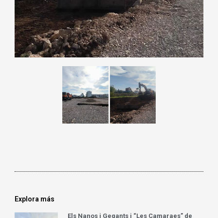
Explora más
Els Nanos i Gegants i “Les Camaraes” de