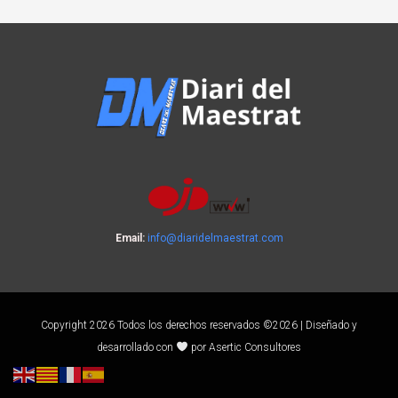
Email:
info@diaridelmaestrat.com
Copyright 2026 Todos los derechos reservados ©2026 | Diseñado y
desarrollado con
por Asertic Consultores