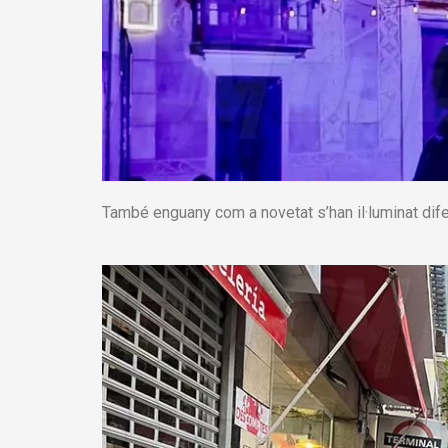
També enguany com a novetat s’han il·luminat dife