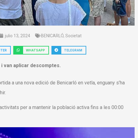
julio 13, 2024
BENICARLÓ
,
Societat
TTER
WHATSAPP
TELEGRAM
 i van aplicar descomptes.
ortida a una nova edició de Benicarló en vetla, enguany s’ha
ir.
ivitats per a mantenir la població activa fins a les 00:00