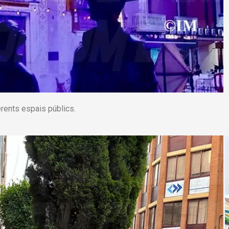
rents espais públics.