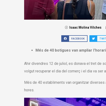
Isaac Molina Vilches
FACEBOOK
TWI
Més de 40 botigues van ampliar l’horari
Ahir divendres 12 de juliol, es donava el tret de s
volgut recuperar el dia del comerç i el dia va ser ah
Més de 40 establiments van organitzar diverses act
hores.