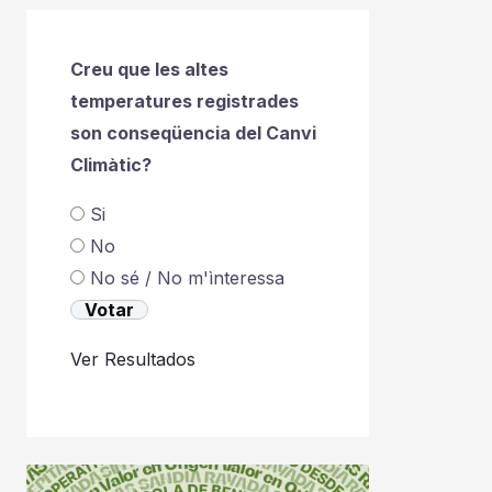
Creu que les altes
temperatures registrades
son conseqüencia del Canvi
Climàtic?
Si
No
No sé / No m'ìnteressa
Ver Resultados