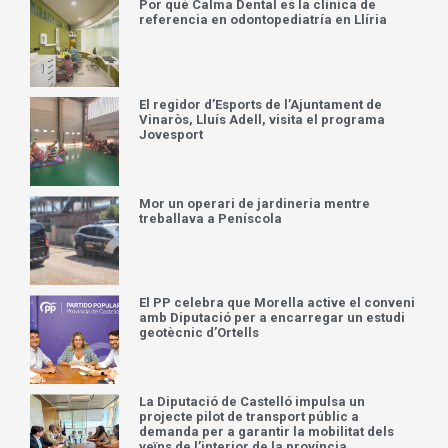
Por qué Calma Dental es la clínica de
referencia en odontopediatría en Llíria
El regidor d’Esports de l’Ajuntament de
Vinaròs, Lluís Adell, visita el programa
Jovesport
Mor un operari de jardineria mentre
treballava a Peníscola
El PP celebra que Morella active el conveni
amb Diputació per a encarregar un estudi
geotècnic d’Ortells
La Diputació de Castelló impulsa un
projecte pilot de transport públic a
demanda per a garantir la mobilitat dels
veïns de l’interior de la província