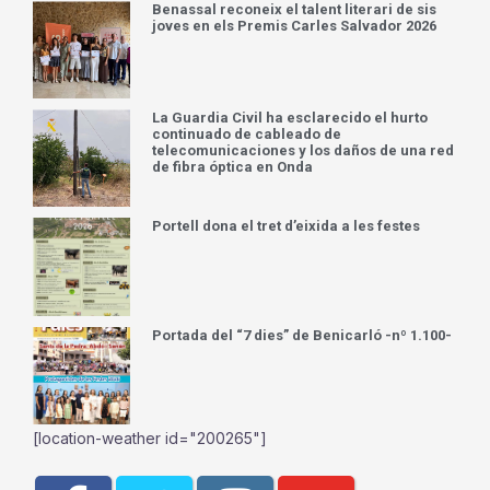
Benassal reconeix el talent literari de sis
joves en els Premis Carles Salvador 2026
La Guardia Civil ha esclarecido el hurto
continuado de cableado de
telecomunicaciones y los daños de una red
de fibra óptica en Onda
Portell dona el tret d’eixida a les festes
Portada del “7 dies” de Benicarló -nº 1.100-
[location-weather id="200265"]