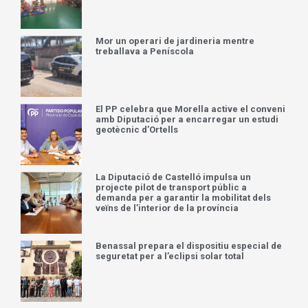
Mor un operari de jardineria mentre
treballava a Peníscola
El PP celebra que Morella active el conveni
amb Diputació per a encarregar un estudi
geotècnic d’Ortells
La Diputació de Castelló impulsa un
projecte pilot de transport públic a
demanda per a garantir la mobilitat dels
veïns de l’interior de la província
Benassal prepara el dispositiu especial de
seguretat per a l’eclipsi solar total