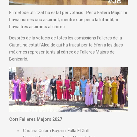
El mètode utilitzat ha estat per votació. Per a Fallera Major, hi
havia només una aspirant, mentre que per a la Infantil, hi
havia tres aspirants al càrrec.
Després de la votació de totes les comissions Falleres de la
Ciutat, ha estat l’Alcalde qui ha trucat per telèfon a les dues
màximes representants al càrrec de Falleres Majors de
Benicarló.
Cort Falleres Majors 2027
⁠ ⁠Cristina Colom Bayarri, Falla El Grill