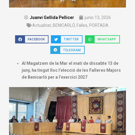
Juanvi Gellida Pellicer
junio 13, 2026
Actualitat
,
BENICARLÓ
,
Falles
,
PORTADA
FACEBOOK
TWITTER
WHATSAPP
TELEGRAM
Al Magatzem de la Mar el matí de dissabte 13 de
juny, ha tingut lloc l’elecció de les Falleres Majors
de Benicarló per a l’exercici 2027