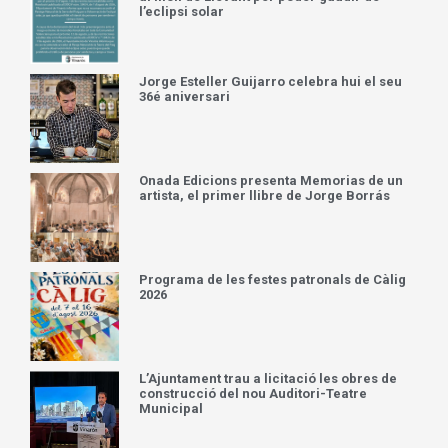
l’eclipsi solar
Jorge Esteller Guijarro celebra hui el seu
36é aniversari
Onada Edicions presenta Memorias de un
artista, el primer llibre de Jorge Borrás
Programa de les festes patronals de Càlig
2026
L’Ajuntament trau a licitació les obres de
construcció del nou Auditori-Teatre
Municipal