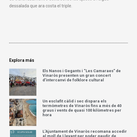
dessalada que ara costa el triple.
Explora más
Els Nanos i Gegants i “Les Camaraes” de
Vinaròs presenten un gran concert
d’intercanvi de folklore cultural
Un esclafit càlid i sec dispara els
termòmetres de Vinaròs fins a més de 40
graus i vents de quasi 100 kilòmetres per
hora
L’Ajuntament de Vinaròs recomana accedir
al moll de Llevant per poder gaudir de