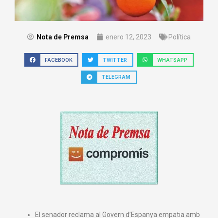
Nota de Premsa
enero 12, 2023
Política
FACEBOOK
TWITTER
WHATSAPP
TELEGRAM
El senador reclama al Govern d’Espanya empatia amb