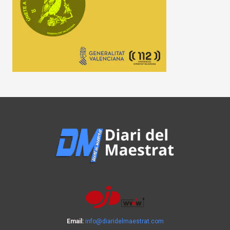
Email:
info@diaridelmaestrat.com