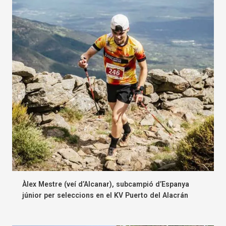
Àlex Mestre (veí d’Alcanar), subcampió d’Espanya
júnior per seleccions en el KV Puerto del Alacrán