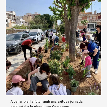
Alcanar planta futur amb una exitosa jornada
ambiental a la plaça Lluís Companys