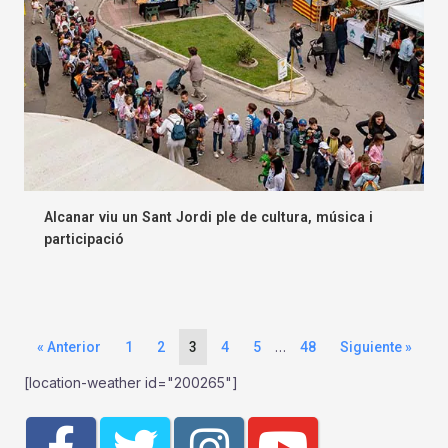
Alcanar viu un Sant Jordi ple de cultura, música i
participació
…
« Anterior
1
2
3
4
5
48
Siguiente »
[location-weather id="200265"]