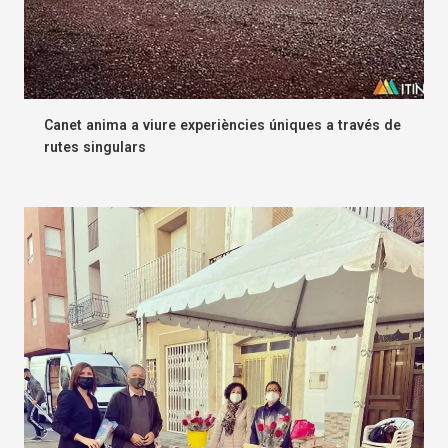
Canet anima a viure experiències úniques a través de
rutes singulars