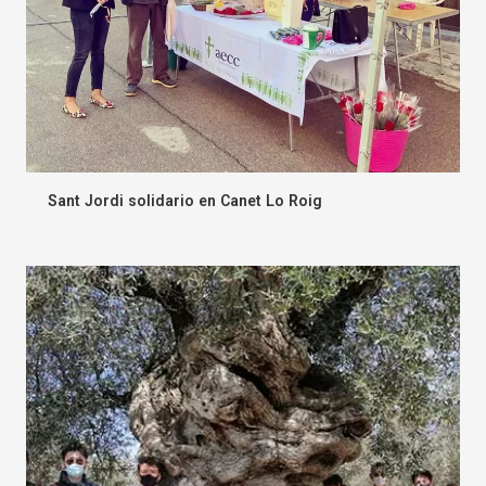
Sant Jordi solidario en Canet Lo Roig