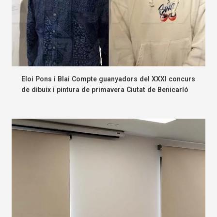
Eloi Pons i Blai Compte guanyadors del XXXI concurs
de dibuix i pintura de primavera Ciutat de Benicarló