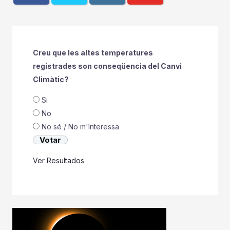
Creu que les altes temperatures
registrades son conseqüencia del Canvi
Climàtic?
Si
No
No sé / No m'ìnteressa
Ver Resultados