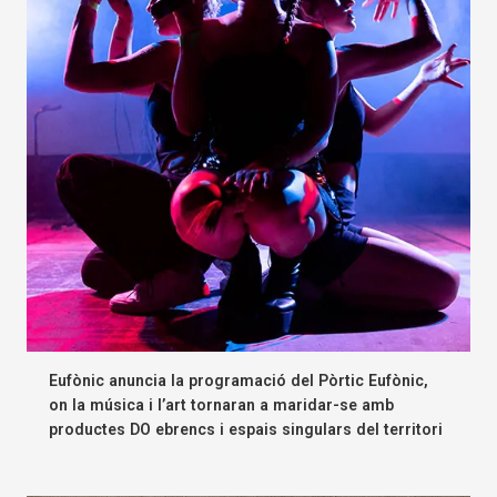
Eufònic anuncia la programació del Pòrtic Eufònic,
on la música i l’art tornaran a maridar-se amb
productes DO ebrencs i espais singulars del territori