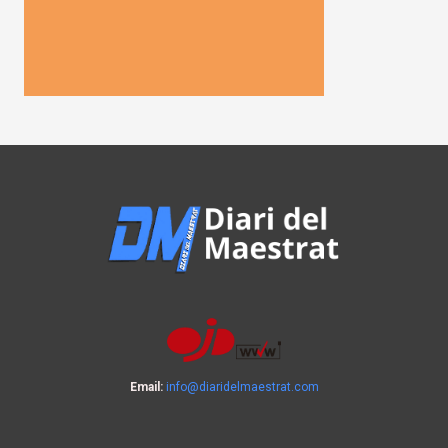
Email:
info@diaridelmaestrat.com