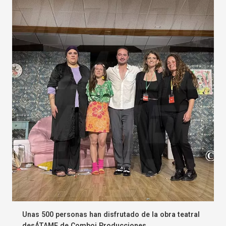
Unas 500 personas han disfrutado de la obra teatral
desÁTAME de Comboi Producciones