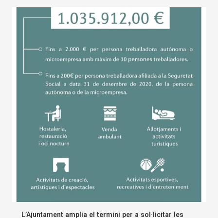
L’Ajuntament amplia el termini per a sol·licitar les