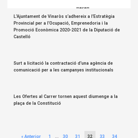
L’Ajuntament de Vinaròs s’adhereix a l’Estratègia
Provincial per a l’Ocupació, Emprenedoria i la
Promoció Econòmica 2020-2021 de la Diputació de
Castelló
Surt a licitació la contractació d’una agència de
comunicació per a les campanyes institucionals
Les Ofertes al Carrer tornen aquest diumenge a la
plaça de la Constitució
…
« Anterior
1
30
31
32
33
34