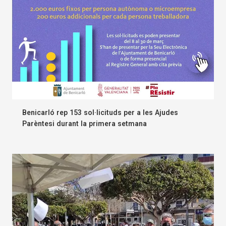
Benicarló rep 153 sol·licituds per a les Ajudes
Parèntesi durant la primera setmana