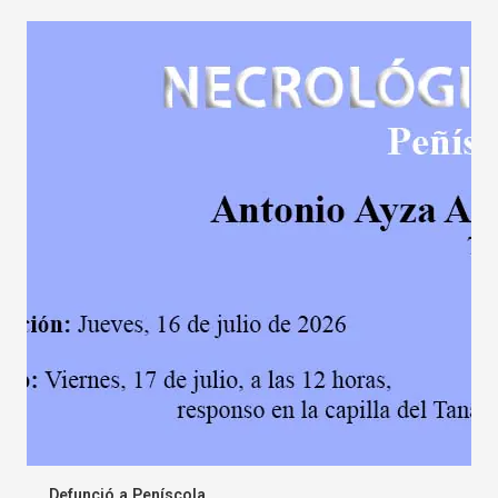
Defunció a Peníscola