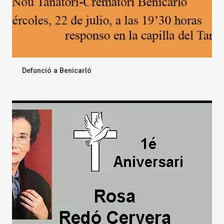
Defunció a Benicarló