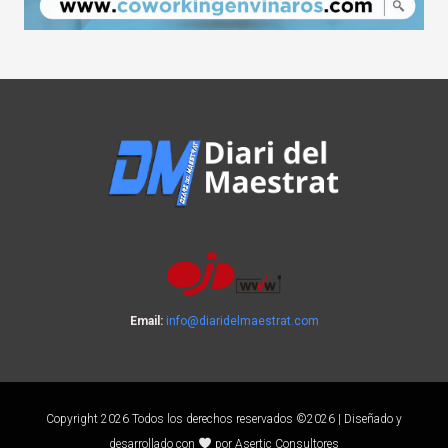
Email:
info@diaridelmaestrat.com
Copyright 2026 Todos los derechos reservados ©2026 | Diseñado y
desarrollado con
por Asertic Consultores