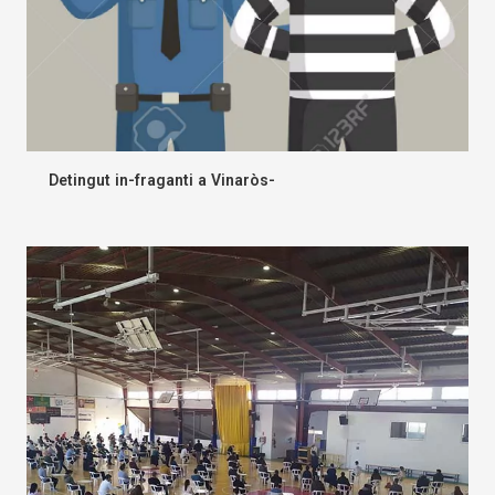
Detingut in-fraganti a Vinaròs-