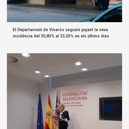
El Departament de Vinaròs segueix pujant la seva
incidència del 30,83% al 33,03% en els últims dies