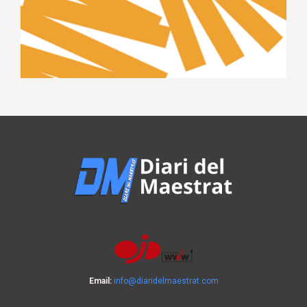
Email:
info@diaridelmaestrat.com