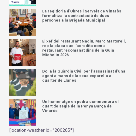
La regidoria d’Obres i Serveis de Vinaròs
formalitza la contractació de dues
persones a la Brigada Municipal
El xef del restaurant Nadiu, Marc Martorell,
rep la placa que l’acredita com a
restaurant recomanat dins de la Guia
Michelin 2026
Dol a la Guàrdia Civil per l’assassinat d’una
agent a mans de la seua exparella al
quarter de Llanes
Un homenatge en pedra commemora el
quart de segle de la Penya Barça de
Vinaròs
[location-weather id="200265"]