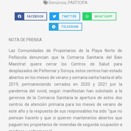
Denúncia
,
PARTICIPA
FACEBOOK
TWITTER
WHATSAPP
TELEGRAM
NOTA DE PRENSA
Las Comunidades de Propietarios de la Playa Norte de
Peñiscola denuncian que la Comarca Sanitaria del Baix
Maestrat quiere cerrar los Centros de Salud para
desplazados de Peñismar y Soroya, estos centros han estado
abiertos en los meses de verano y semana santa hasta el año
2019, permaneciendo cerrados en 2020 y 2021 por la
pandemia del covid, según manifiestan han solicitado a la
gerencia de la Comarca Sanitaria la apertura de estos dos
centros de atención primaria para los meses de verano de
este año y la respuesta de sus responsables ha sido “que no
piensan hacerlo y que si quieren mantenerlos abiertos que
paguen los propietarios de viviendas de segunda ocupación a