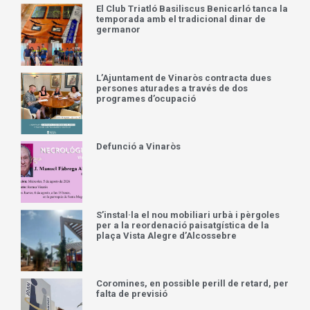
El Club Triatló Basiliscus Benicarló tanca la
temporada amb el tradicional dinar de
germanor
L’Ajuntament de Vinaròs contracta dues
persones aturades a través de dos
programes d’ocupació
Defunció a Vinaròs
S’instal·la el nou mobiliari urbà i pèrgoles
per a la reordenació paisatgística de la
plaça Vista Alegre d’Alcossebre
Coromines, en possible perill de retard, per
falta de previsió