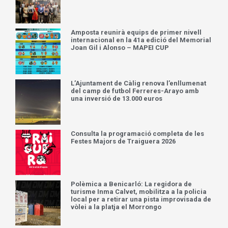
Amposta reunirà equips de primer nivell
internacional en la 41a edició del Memorial
Joan Gil i Alonso – MAPEI CUP
L’Ajuntament de Càlig renova l’enllumenat
del camp de futbol Ferreres-Arayo amb
una inversió de 13.000 euros
Consulta la programació completa de les
Festes Majors de Traiguera 2026
Polèmica a Benicarló: La regidora de
turisme Inma Calvet, mobilitza a la policia
local per a retirar una pista improvisada de
vòlei a la platja el Morrongo