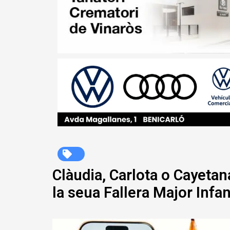
Clàudia, Carlota o Cayetan
la seua Fallera Major Infa