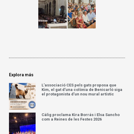
Explora más
L’associació CES pels gats proposa que
Kim, el gat d’una colònia de Benicarló siga
el protagonista d’un nou mural artístic
Càlig proclama Kira Borrás i Elsa Sancho
com a Reines de les Festes 2026