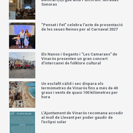
Sonoras
“Pensat i Fet” celebra l’acte de presentació
de les seues Reines per al Carnaval 2027
Els Nanos i Gegants i “Les Camaraes” de
Vinaròs presenten un gran concert
d’intercanvi de folklore cultural
Un esclafit càlid i sec dispara els
termòmetres de Vinaròs fins a més de 40
graus i vents de quasi 100 kilòmetres per
hora
L’Ajuntament de Vinaròs recomana accedir
al moll de Llevant per poder gaudir de
l’eclipsi solar