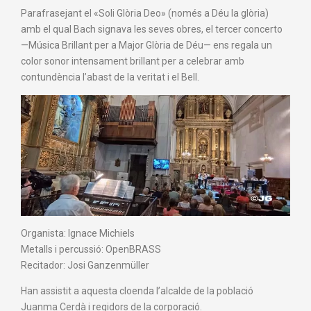
Parafrasejant el «Soli Glòria Deo» (només a Déu la glòria)
amb el qual Bach signava les seves obres, el tercer concerto
—Música Brillant per a Major Glòria de Déu— ens regala un
color sonor intensament brillant per a celebrar amb
contundència l’abast de la veritat i el Bell.
Organista: Ignace Michiels
Metalls i percussió: OpenBRASS
Recitador: Josi Ganzenmüller
Han assistit a aquesta cloenda l’alcalde de la població
Juanma Cerdà i regidors de la corporació.