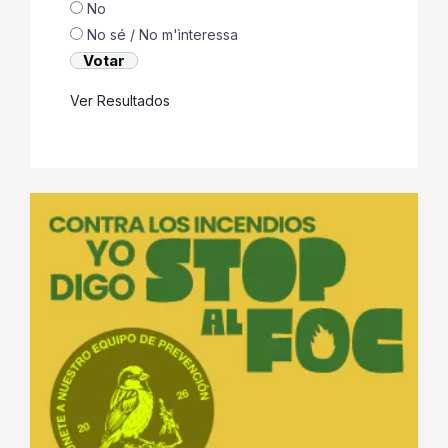
No
No sé / No m'ìnteressa
Ver Resultados