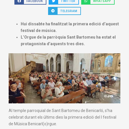
FACEBOOK
TWITTER
WHATSAPP
TELEGRAM
Hui dissabte ha finalitzat la primera edició d’aquest
festival de música.
⁠L’Orgue de la parròquia Sant Bartomeu ha estat el
protagonista d’aquests tres dies.
Al temple parroquial de Sant Bartomeu de Benicarló, s’ha
celebrat durant els últims dies la primera edició del I festival
de Música Benicarl(o)rgue.