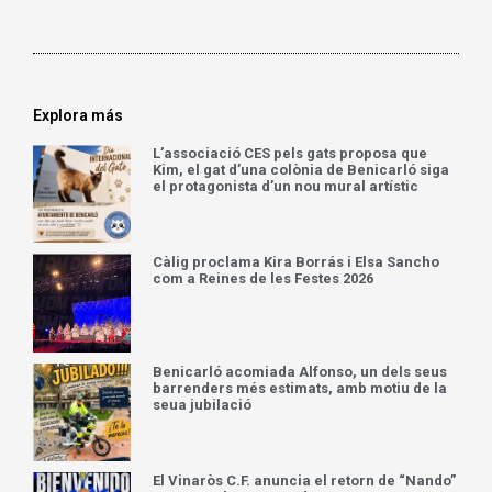
Explora más
L’associació CES pels gats proposa que
Kim, el gat d’una colònia de Benicarló siga
el protagonista d’un nou mural artístic
Càlig proclama Kira Borrás i Elsa Sancho
com a Reines de les Festes 2026
Benicarló acomiada Alfonso, un dels seus
barrenders més estimats, amb motiu de la
seua jubilació
El Vinaròs C.F. anuncia el retorn de “Nando”