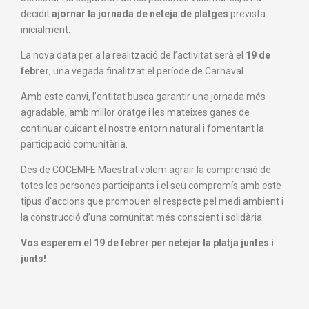
decidit
ajornar la jornada de neteja de platges
prevista
inicialment.
La nova data per a la realització de l’activitat serà el
19 de
febrer
, una vegada finalitzat el període de Carnaval.
Amb este canvi, l’entitat busca garantir una jornada més
agradable, amb millor oratge i les mateixes ganes de
continuar cuidant el nostre entorn natural i fomentant la
participació comunitària.
Des de COCEMFE Maestrat volem agrair la comprensió de
totes les persones participants i el seu compromís amb este
tipus d’accions que promouen el respecte pel medi ambient i
la construcció d’una comunitat més conscient i solidària.
Vos esperem el 19 de febrer per netejar la platja juntes i
junts!