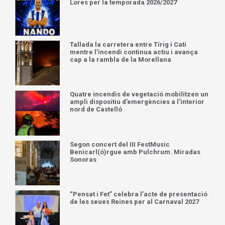
Lores per la temporada 2026/2027
Tallada la carretera entre Tírig i Catí
mentre l’incendi continua actiu i avança
cap a la rambla de la Morellana
Quatre incendis de vegetació mobilitzen un
ampli dispositiu d’emergències a l’interior
nord de Castelló
Segon concert del III FestMusic
Benicarl(ó)rgue amb Pulchrum. Miradas
Sonoras
“Pensat i Fet” celebra l’acte de presentació
de les seues Reines per al Carnaval 2027