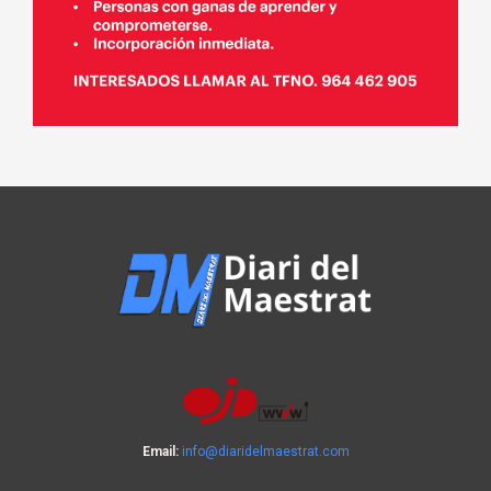
Email:
info@diaridelmaestrat.com